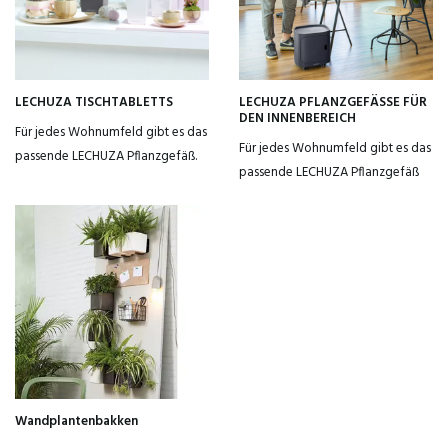
LECHUZA TISCHTABLETTS
LECHUZA PFLANZGEFÄSSE FÜR
DEN INNENBEREICH
Für jedes Wohnumfeld gibt es das
Für jedes Wohnumfeld gibt es das
passende LECHUZA Pflanzgefäß.
passende LECHUZA Pflanzgefäß
Wandplantenbakken