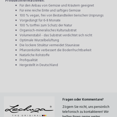
Produktinformationen:
Für den Anbau von Gemüse und Kräutern geeignet
Für eine reiche Ernte und saftiges Gemüse
100 % vegan, frei von Bestandteilen tierischen Ursprungs
Vorgedüngt für 6-8 Monate
100 % torffrei zum Schutz der Natur
Organisch-mineralisches Kultursubstrat
Volumenstabil - das Substrat verdichtet sich nicht
Optimale Wurzelbelüftung
Die lockere Struktur vermeidet Staunässe
Pflanzenkohle verbessert die Bodenfruchtbarkeit
Natürliche Rohstoffe
Profiqualität
Hergestellt in Deutschland
Fragen oder Kommentare?
Zögern Sie nicht, uns persönlich
telefonisch zu kontaktieren! Wir
helfen Ihnen gerne weiter.