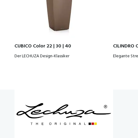
CUBICO Color 22 | 30 | 40
CILINDRO C
Der LECHUZA Design-Klassiker
Elegante Str