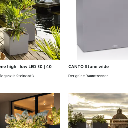
e high | low LED 30 | 40
CANTO Stone wide
leganz in Steinoptik
Der grüne Raumtrenner