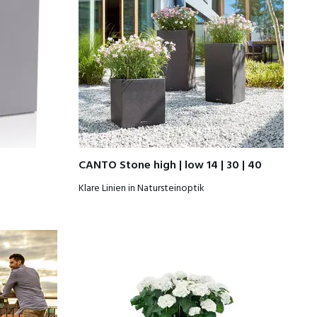
CANTO Stone high | low 14 | 30 | 40
Klare Linien in Natursteinoptik