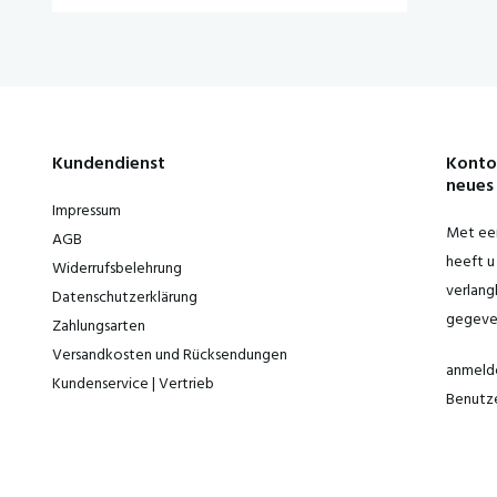
Kundendienst
Konto
neues 
Impressum
Met een
AGB
heeft u 
Widerrufsbelehrung
verlangl
Datenschutzerklärung
gegeve
Zahlungsarten
Versandkosten und Rücksendungen
anmeld
Kundenservice | Vertrieb
Benutz