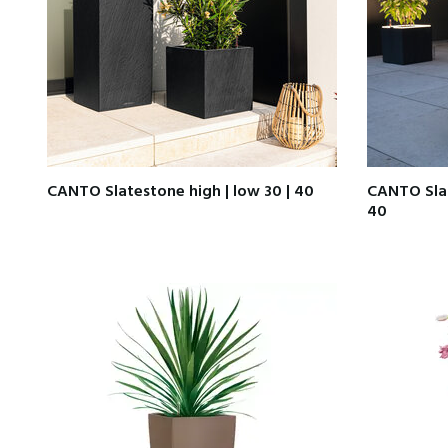
CANTO Slatestone high | low 30 | 40
CANTO Slat
40