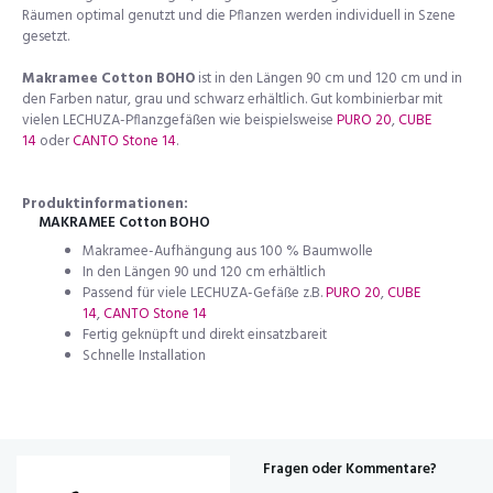
Räumen optimal genutzt und die Pflanzen werden individuell in Szene
gesetzt.
Makramee Cotton BOHO
ist in den Längen 90 cm und 120 cm und in
den Farben natur, grau und schwarz erhältlich. Gut kombinierbar mit
vielen LECHUZA-Pflanzgefäßen wie beispielsweise
PURO 20
,
CUBE
14
oder
CANTO Stone 14
.
Produktinformationen:
MAKRAMEE Cotton BOHO
Makramee-Aufhängung aus 100 % Baumwolle
In den Längen 90 und 120 cm erhältlich
Passend für viele LECHUZA-Gefäße z.B.
PURO 20
,
CUBE
14
,
CANTO Stone 14
Fertig geknüpft und direkt einsatzbareit
Schnelle Installation
Fragen oder Kommentare?