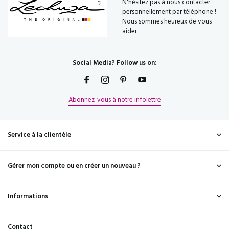
N'hésitez pas à nous contacter
personnellement par téléphone !
Nous sommes heureux de vous
aider.
Social Media? Follow us on:
Abonnez-vous à notre infolettre
Service à la clientèle
Gérer mon compte ou en créer un nouveau ?
Informations
Contact