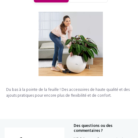
Souhaitez-vous bénéficier immédiatement d'une remise
de 15% ?
Inscrivez-vous à notre newsletter et recevez immédiatement un
Du bas à la pointe de la feuille ! Des accessoires de haute qualité et des
code de réduction
ajouts pratiques pour encore plus de flexibilité et de confort.
Oui, c'est intelligent, je veux ça !
Des questions ou des
En cliquant sur le bouton, vous acceptez les
privacy conditions
.
commentaires ?