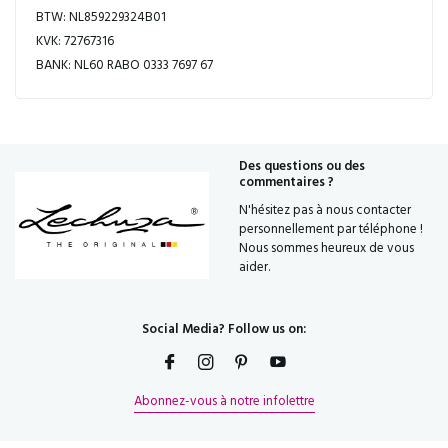
BTW: NL859229324B01
KVK: 72767316
BANK: NL60 RABO 0333 7697 67
Des questions ou des
commentaires ?
N'hésitez pas à nous contacter
personnellement par téléphone !
Nous sommes heureux de vous
aider.
Social Media? Follow us on:
Abonnez-vous à notre infolettre