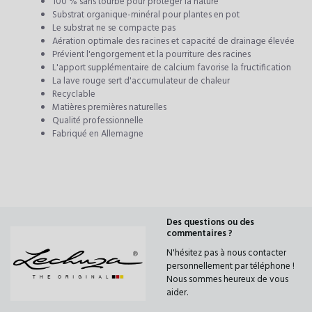
100 % sans tourbe pour protéger la nature
Substrat organique-minéral pour plantes en pot
Le substrat ne se compacte pas
Aération optimale des racines et capacité de drainage élevée
Prévient l'engorgement et la pourriture des racines
L'apport supplémentaire de calcium favorise la fructification
La lave rouge sert d'accumulateur de chaleur
Recyclable
Matières premières naturelles
Qualité professionnelle
Fabriqué en Allemagne
Des questions ou des
commentaires ?
N'hésitez pas à nous contacter
personnellement par téléphone !
Nous sommes heureux de vous
aider.