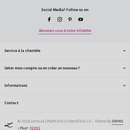
Social Media? Follow us on:
Abonnez-vous à notre infolettre
Service à la clientèle
Gérer mon compte ou en créer un nouveau ?
Informations
Contact
© 2026 Lechuza | PlantClick | CollectClick C.V. - Theme By
DMWS
x
Plus+
Fil RSS