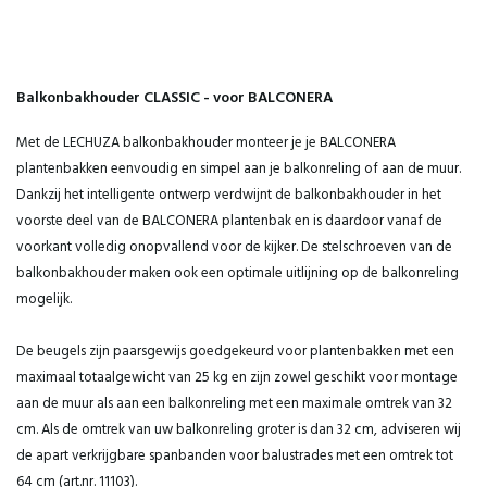
Balkonbakhouder CLASSIC - voor BALCONERA
Met de LECHUZA balkonbakhouder monteer je je BALCONERA
plantenbakken eenvoudig en simpel aan je balkonreling of aan de muur.
Dankzij het intelligente ontwerp verdwijnt de balkonbakhouder in het
voorste deel van de BALCONERA plantenbak en is daardoor vanaf de
voorkant volledig onopvallend voor de kijker. De stelschroeven van de
balkonbakhouder maken ook een optimale uitlijning op de balkonreling
mogelijk.
De beugels zijn paarsgewijs goedgekeurd voor plantenbakken met een
maximaal totaalgewicht van 25 kg en zijn zowel geschikt voor montage
aan de muur als aan een balkonreling met een maximale omtrek van 32
cm. Als de omtrek van uw balkonreling groter is dan 32 cm, adviseren wij
de apart verkrijgbare spanbanden voor balustrades met een omtrek tot
64 cm (art.nr. 11103).