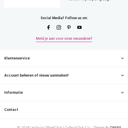
Social Media? Follow us on:
Meld je aan voor onze nieuwsbrief
Klantenservice
Account beheren of nieuw aanmaken?
Informatie
Contact
© 2026 Lechuza | PlantClick | CollectClick C.V. - Theme By
DMWS