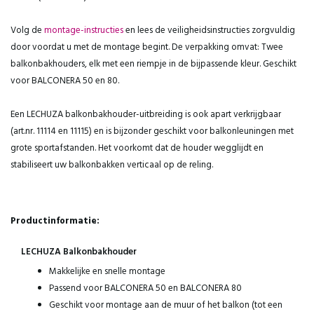
Volg de
montage-instructies
en lees de veiligheidsinstructies zorgvuldig
door voordat u met de montage begint. De verpakking omvat: Twee
balkonbakhouders, elk met een riempje in de bijpassende kleur. Geschikt
voor BALCONERA 50 en 80.
Een LECHUZA balkonbakhouder-uitbreiding is ook apart verkrijgbaar
(art.nr. 11114 en 11115) en is bijzonder geschikt voor balkonleuningen met
grote sportafstanden. Het voorkomt dat de houder wegglijdt en
stabiliseert uw balkonbakken verticaal op de reling.
Productinformatie:
LECHUZA Balkonbakhouder
Makkelijke en snelle montage
Passend voor BALCONERA 50 en BALCONERA 80
Geschikt voor montage aan de muur of het balkon (tot een