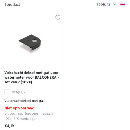
Toon:
1 product
Vulschachtdeksel met gat voor
watermeter voor BALCONERA -
set van 2 (11124)
Vergelijk
Vulschachtdeksel met ga...
Niet op voorraad
Uit voorraad Europees magazijn
(DE) - 7-10 werkdagen
€4,19