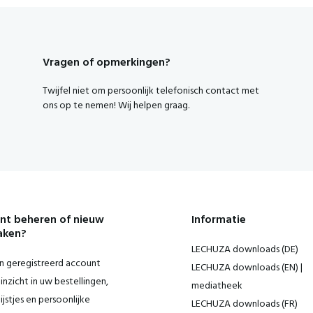
Vragen of opmerkingen?
Twijfel niet om persoonlijk telefonisch contact met
ons op te nemen! Wij helpen graag.
nt beheren of nieuw
Informatie
aken?
LECHUZA downloads (DE)
 geregistreerd account
LECHUZA downloads (EN) |
inzicht in uw bestellingen,
mediatheek
ijstjes en persoonlijke
LECHUZA downloads (FR)