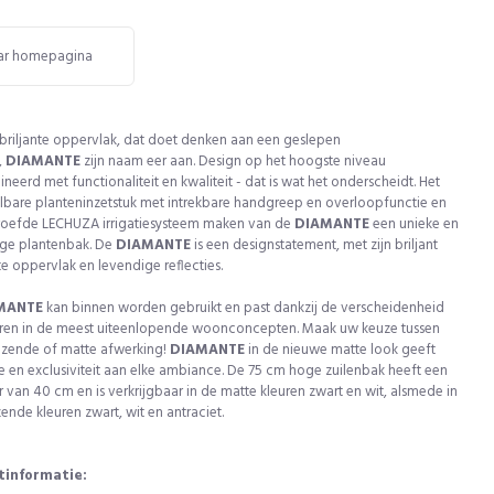
ar homepagina
 briljante oppervlak, dat doet denken aan een geslepen
,
DIAMANTE
zijn naam eer aan. Design op het hoogste niveau
eerd met functionaliteit en kwaliteit - dat is wat het onderscheidt. Het
lbare planteninzetstuk met intrekbare handgreep en overloopfunctie en
roefde LECHUZA irrigatiesysteem maken van de
DIAMANTE
een unieke en
ige plantenbak. De
DIAMANTE
is een designstatement, met zijn briljant
te oppervlak en levendige reflecties.
MANTE
kan binnen worden gebruikt en past dankzij de verscheidenheid
uren in de meest uiteenlopende woonconcepten. Maak uw keuze tussen
nzende of matte afwerking!
DIAMANTE
in de nieuwe matte look geeft
e en exclusiviteit aan elke ambiance. De 75 cm hoge zuilenbak heeft een
 van 40 cm en is verkrijgbaar in de matte kleuren zwart en wit, alsmede in
ende kleuren zwart, wit en antraciet.
tinformatie: