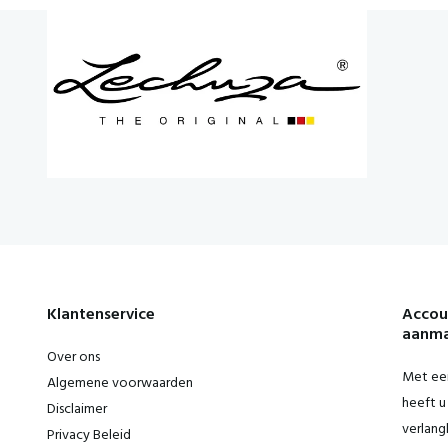
Klantenservice
Accou
aanm
Over ons
Met een
Algemene voorwaarden
heeft u 
Disclaimer
verlangl
Privacy Beleid