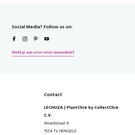
Social Media? Follow us on:
Meld je aan voor onze nieuwsbrief
Contact
LECHUZA | PlantClick by CollectClick
C.V.
Amarilstraat 6
7554 TV HENGELO