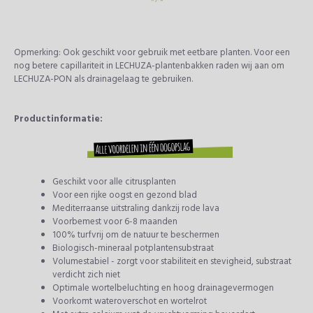
Opmerking: Ook geschikt voor gebruik met eetbare planten. Voor een
nog betere capillariteit in LECHUZA-plantenbakken raden wij aan om
LECHUZA-PON als drainagelaag te gebruiken.
Productinformatie:
Geschikt voor alle citrusplanten
Voor een rijke oogst en gezond blad
Mediterraanse uitstraling dankzij rode lava
Voorbemest voor 6-8 maanden
100% turfvrij om de natuur te beschermen
Biologisch-mineraal potplantensubstraat
Volumestabiel - zorgt voor stabiliteit en stevigheid, substraat
verdicht zich niet
Optimale wortelbeluchting en hoog drainagevermogen
Voorkomt wateroverschot en wortelrot