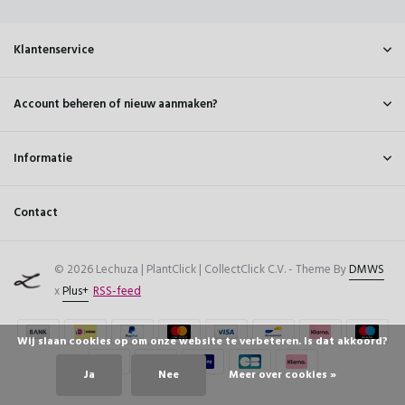
Klantenservice
Account beheren of nieuw aanmaken?
Informatie
Contact
© 2026 Lechuza | PlantClick | CollectClick C.V. - Theme By
DMWS
x
Plus+
RSS-feed
Wij slaan cookies op om onze website te verbeteren. Is dat akkoord?
Ja
Nee
Meer over cookies »