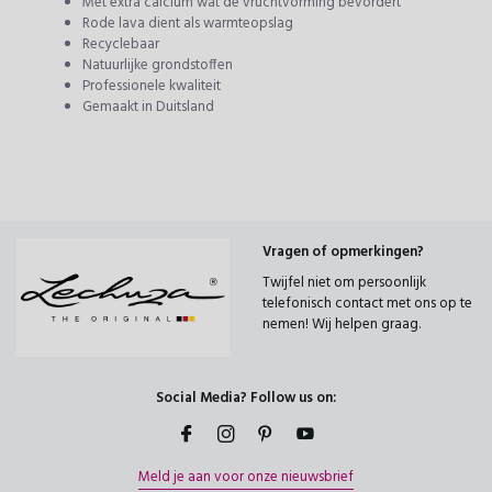
Met extra calcium wat de vruchtvorming bevordert
Rode lava dient als warmteopslag
Recyclebaar
Natuurlijke grondstoffen
Professionele kwaliteit
Gemaakt in Duitsland
Vragen of opmerkingen?
Twijfel niet om persoonlijk
telefonisch contact met ons op te
nemen! Wij helpen graag.
Social Media? Follow us on:
Meld je aan voor onze nieuwsbrief