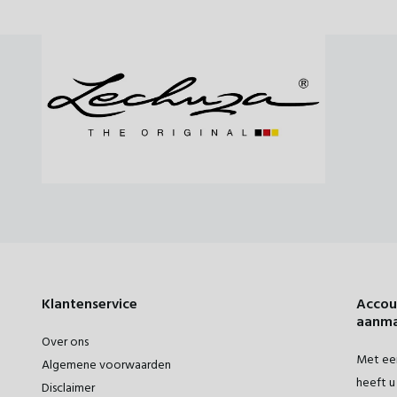
Klantenservice
Accou
aanm
Over ons
Met een
Algemene voorwaarden
heeft u 
Disclaimer