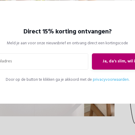
hebt, r
Karakter
Direct 15% korting ontvangen?
Meld je aan voor onze nieuwsbrief en ontvang direct een kortingscode
Ja, da's slim, wil 
Door op de button te klikken ga je akkoord met de
privacyvoorwaarden
.