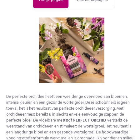
De perfecte orchidee heeft een weelderige overvloed aan bloemen,
intense kleuren en een gezonde wortelgroei. Deze schoonheid is geen
toeval; het is het resultaat van perfecte orchideeënverzorging. Met
orchideeënmest bereikt u in slechts enkele eenvoudige stappen de
perfecte bloei. De vloeibare meststof
PERFECT ORCHID
versterkt de
weerstand van orchideeën en stimuleert de wortelgroei. Het resultaat is
een langdurige bloei en een gezonde wortelgroei. De hoogwaardige
voedingsstoffenformule werkt snel en is onschadelijk voor dier en milieu.