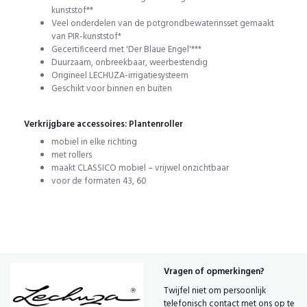
kunststof**
Veel onderdelen van de potgrondbewaterinsset gemaakt
van PIR-kunststof*
Gecertificeerd met 'Der Blaue Engel'***
Duurzaam, onbreekbaar, weerbestendig
Origineel LECHUZA-irrigatiesysteem
Geschikt voor binnen en buiten
Verkrijgbare accessoires: Plantenroller
mobiel in elke richting
met rollers
maakt CLASSICO mobiel – vrijwel onzichtbaar
voor de formaten 43, 60
Vragen of opmerkingen?
Twijfel niet om persoonlijk
telefonisch contact met ons op te