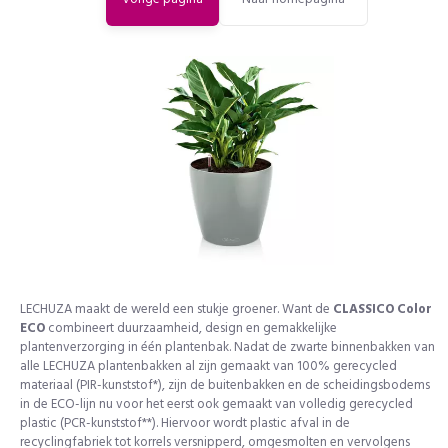
LECHUZA maakt de wereld een stukje groener. Want de
CLASSICO Color
ECO
combineert duurzaamheid, design en gemakkelijke
plantenverzorging in één plantenbak. Nadat de zwarte binnenbakken van
alle LECHUZA plantenbakken al zijn gemaakt van 100% gerecycled
materiaal (PIR-kunststof*), zijn de buitenbakken en de scheidingsbodems
in de ECO-lijn nu voor het eerst ook gemaakt van volledig gerecycled
plastic (PCR-kunststof**). Hiervoor wordt plastic afval in de
recyclingfabriek tot korrels versnipperd, omgesmolten en vervolgens