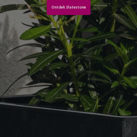
Ontdek Slatestone