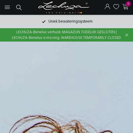
0
Snelle levering uit voorraad
LECHUZA-Benelux verhuist. MAGAZIJN TIJDELIJK GESLOTEN |
LECHUZA-Benelux is moving. WAREHOUSE TEMPORARILY CLOSED