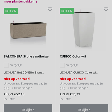
meer plantenbakken
sale 9%
sale 8%
BALCONERA Stone zandbeige
CUBICO Color wit
Vergelijk
Vergelijk
LECHUZA BALCONERA Stone...
LECHUZA CUBICO Color wi...
Niet op voorraad
Niet op voorraad
Uit voorraad Europees magazijn
Uit voorraad Europees magazijn
(DE) - 7-10 werkdagen
(DE) - 7-10 werkdagen
€57,99
€52,49
€39,99
€36,79
Incl. btw
Incl. btw
Bekijken
Bekijken