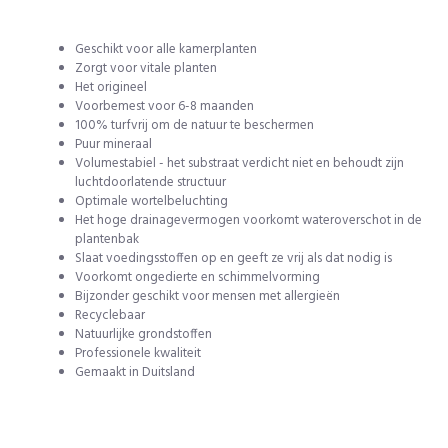
Geschikt voor alle kamerplanten
Zorgt voor vitale planten
Het origineel
Voorbemest voor 6-8 maanden
100% turfvrij om de natuur te beschermen
Puur mineraal
Volumestabiel - het substraat verdicht niet en behoudt zijn
luchtdoorlatende structuur
Optimale wortelbeluchting
Het hoge drainagevermogen voorkomt wateroverschot in de
plantenbak
Slaat voedingsstoffen op en geeft ze vrij als dat nodig is
Voorkomt ongedierte en schimmelvorming
Bijzonder geschikt voor mensen met allergieën
Recyclebaar
Natuurlijke grondstoffen
Professionele kwaliteit
Gemaakt in Duitsland