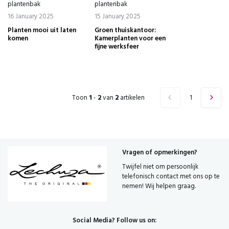
plantenbak
plantenbak
16 January 2025
15 January 2025
Planten mooi uit laten
Groen thuiskantoor:
komen
Kamerplanten voor een
fijne werksfeer
Toon
1
-
2
van
2
artikelen
1
Vragen of opmerkingen?
Twijfel niet om persoonlijk
telefonisch contact met ons op te
nemen! Wij helpen graag.
Social Media? Follow us on: