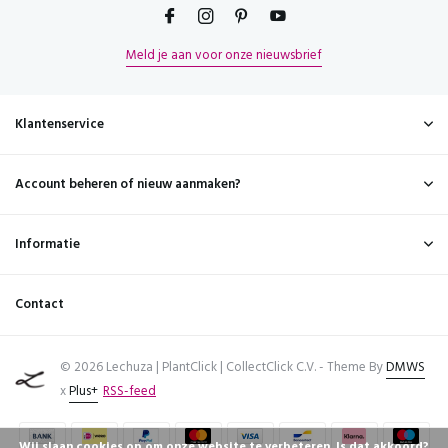
Meld je aan voor onze nieuwsbrief
Klantenservice
Account beheren of nieuw aanmaken?
Informatie
Contact
© 2026 Lechuza | PlantClick | CollectClick C.V. - Theme By
DMWS
x
Plus+
RSS-feed
Wij slaan cookies op om onze website te verbeteren. Is dat akkoord?