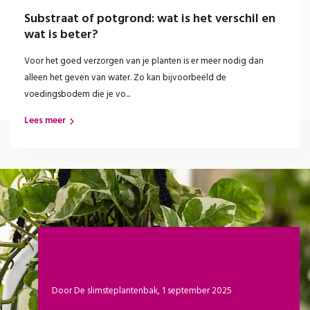
Substraat of potgrond: wat is het verschil en
wat is beter?
Voor het goed verzorgen van je planten is er meer nodig dan
alleen het geven van water. Zo kan bijvoorbeeld de
voedingsbodem die je vo...
Lees meer
Door
De slimsteplantenbak
,
1 september 2025