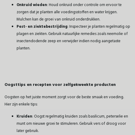
Onkruid wieden
: Houd onkruid onder controle om ervoor te
zorgen dat je planten alle voedingsstoffen en water krijgen.
Mulchen kan de groei van onkruid onderdrukken.
Pest- en ziektebestrijding
: Inspecteer je planten regelmatig op
plagen en ziekten. Gebruik natuurlijke remedies zoals neemolie of
insectendodende zeep en verwijder indien nodig aangetaste
planten.
Oogsttips en recepten voor zelfgekweekte producten
Oogsten op het juiste moment zorgt voor de beste smaak en voeding.
Hier zijn enkele tips:
Kruiden
: Oogst regelmatig kruiden zoals basilicum, peterselie en
munt om nieuwe groei te stimuleren. Gebruik vers of droog voor
later gebruik.