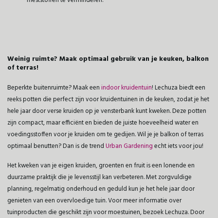
meststoffen te verminderen.
Weinig ruimte? Maak optimaal gebruik van je keuken, balkon
of terras!
Beperkte buitenruimte? Maak een
indoor kruidentuin
! Lechuza biedt een
reeks potten die perfect zijn voor kruidentuinen in de keuken, zodat je het
hele jaar door verse kruiden op je vensterbank kunt kweken. Deze potten
zijn compact, maar efficiënt en bieden de juiste hoeveelheid water en
voedingsstoffen voor je kruiden om te gedijen. Wil je je balkon of terras
optimaal benutten? Dan is de trend
Urban Gardening
echt iets voor jou!
Het kweken van je eigen kruiden, groenten en fruit is een lonende en
duurzame praktijk die je levensstijl kan verbeteren. Met zorgvuldige
planning, regelmatig onderhoud en geduld kun je het hele jaar door
genieten van een overvloedige tuin. Voor meer informatie over
tuinproducten die geschikt zijn voor moestuinen, bezoek Lechuza. Door