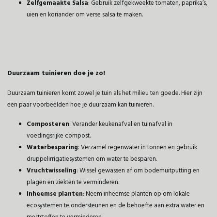
Zelfgemaakte Salsa
: Gebruik zelfgekweekte tomaten, paprika’s,
uien en koriander om verse salsa te maken.
Duurzaam tuinieren doe je zo!
Duurzaam tuinieren komt zowel je tuin als het milieu ten goede. Hier zijn
een paar voorbeelden hoe je duurzaam kan tuinieren.
Composteren
: Verander keukenafval en tuinafval in
voedingsrijke compost.
Waterbesparing
: Verzamel regenwater in tonnen en gebruik
druppelirrigatiesystemen om water te besparen.
Vruchtwisseling
: Wissel gewassen af om bodemuitputting en
plagen en ziekten te verminderen.
Inheemse planten
: Neem inheemse planten op om lokale
ecosystemen te ondersteunen en de behoefte aan extra water en