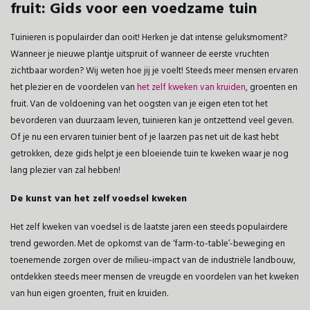
fruit: Gids voor een voedzame tuin
Tuinieren is populairder dan ooit! Herken je dat intense geluksmoment?
Wanneer je nieuwe plantje uitspruit of wanneer de eerste vruchten
zichtbaar worden? Wij weten hoe jij je voelt! Steeds meer mensen ervaren
het plezier en de voordelen van
het zelf kweken van kruiden
, groenten en
fruit. Van de voldoening van het oogsten van je eigen eten tot het
bevorderen van duurzaam leven, tuinieren kan je ontzettend veel geven.
Of je nu een ervaren tuinier bent of je laarzen pas net uit de kast hebt
getrokken, deze gids helpt je een bloeiende tuin te kweken waar je nog
lang plezier van zal hebben!
De kunst van het zelf voedsel kweken
Het zelf kweken van voedsel is de laatste jaren een steeds populairdere
trend geworden. Met de opkomst van de ‘farm-to-table’-beweging en
toenemende zorgen over de milieu-impact van de industriële landbouw,
ontdekken steeds meer mensen de vreugde en voordelen van het kweken
van hun eigen groenten, fruit en kruiden.