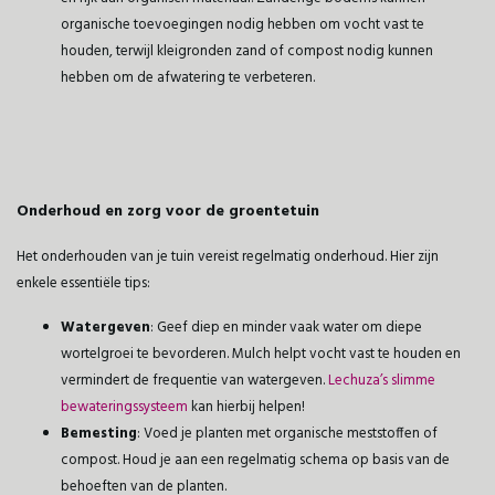
organische toevoegingen nodig hebben om vocht vast te
houden, terwijl kleigronden zand of compost nodig kunnen
hebben om de afwatering te verbeteren.
Onderhoud en zorg voor de groentetuin
Het onderhouden van je tuin vereist regelmatig onderhoud. Hier zijn
enkele essentiële tips:
Watergeven
: Geef diep en minder vaak water om diepe
wortelgroei te bevorderen. Mulch helpt vocht vast te houden en
vermindert de frequentie van watergeven.
Lechuza’s slimme
bewateringssysteem
kan hierbij helpen!
Bemesting
: Voed je planten met organische meststoffen of
compost. Houd je aan een regelmatig schema op basis van de
behoeften van de planten.