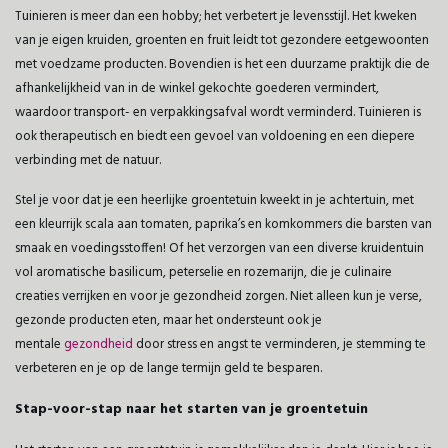
Tuinieren is meer dan een hobby; het verbetert je levensstijl. Het kweken
van je eigen kruiden, groenten en fruit leidt tot gezondere eetgewoonten
met voedzame producten. Bovendien is het een duurzame praktijk die de
afhankelijkheid van in de winkel gekochte goederen vermindert,
waardoor transport- en verpakkingsafval wordt verminderd. Tuinieren is
ook therapeutisch en biedt een gevoel van voldoening en een diepere
verbinding met de natuur.
Stel je voor dat je een heerlijke groentetuin kweekt in je achtertuin, met
een kleurrijk scala aan tomaten, paprika’s en komkommers die barsten van
smaak en voedingsstoffen! Of het verzorgen van een diverse kruidentuin
vol aromatische basilicum, peterselie en rozemarijn, die je culinaire
creaties verrijken en voor je gezondheid zorgen. Niet alleen kun je verse,
gezonde producten eten, maar het ondersteunt ook je
mentale
gezondheid
door stress en angst te verminderen, je stemming te
verbeteren en je op de lange termijn geld te besparen.
Stap-voor-stap naar het starten van je groentetuin