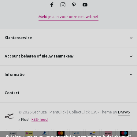
Meld je aan voor onze nieuwsbrief
Klantenservice
Account beheren of nieuw aanmaken?
Informatie
Contact
© 2026 Lechuza | PlantClick | CollectClick C.V. - Theme By
DMWS
x
Plus+
RSS-feed
Wij slaan cookies op om onze website te verbeteren. Is dat akkoord?