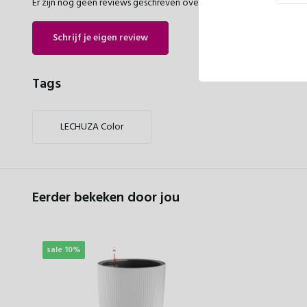
Er zijn nog geen reviews geschreven over dit product..
Schrijf je eigen review
Tags
LECHUZA Color
Eerder bekeken door jou
sale 10%