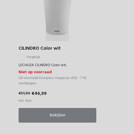
CILINDRO Color wit
Vergelijk
LECHUZA CILINDRO Color wit...
Niet op voorraad
Uit voorraad Europees magazijn (DE) - 7-10
werkdagen
€46,99
€51,99
Incl. btw
Bekijken