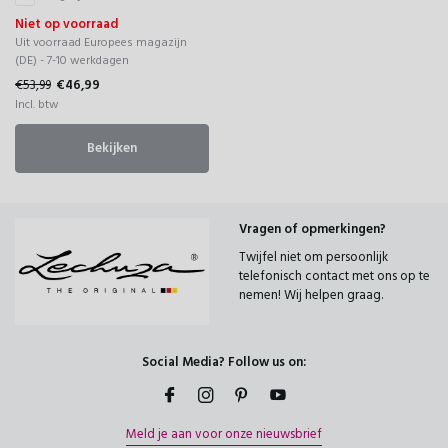
Niet op voorraad
Uit voorraad Europees magazijn
(DE) - 7-10 werkdagen
€53,99
€46,99
Incl. btw
Bekijken
Vragen of opmerkingen?
Twijfel niet om persoonlijk
telefonisch contact met ons op te
nemen! Wij helpen graag.
Social Media? Follow us on:
Meld je aan voor onze nieuwsbrief