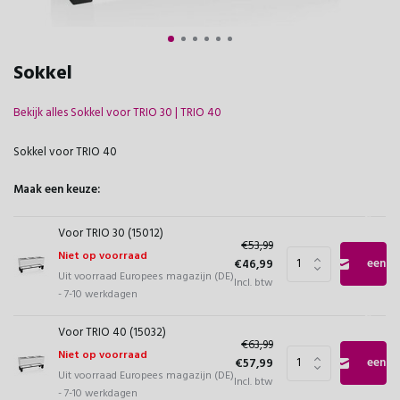
Sokkel
Bekijk alles Sokkel voor TRIO 30 | TRIO 40
Sokkel voor TRIO 40
Maak een keuze:
Geef
Voor TRIO 30 (15012)
€53,99
Niet op voorraad
een
€46,99
Uit voorraad Europees magazijn (DE)
Incl. btw
- 7-10 werkdagen
seintje
Geef
Voor TRIO 40 (15032)
€63,99
Niet op voorraad
een
€57,99
Uit voorraad Europees magazijn (DE)
Incl. btw
- 7-10 werkdagen