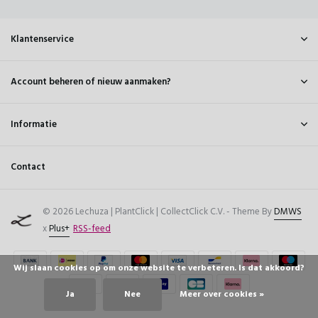
Klantenservice
Account beheren of nieuw aanmaken?
Informatie
Contact
© 2026 Lechuza | PlantClick | CollectClick C.V. - Theme By
DMWS
x
Plus+
RSS-feed
Wij slaan cookies op om onze website te verbeteren. Is dat akkoord?
Ja
Nee
Meer over cookies »